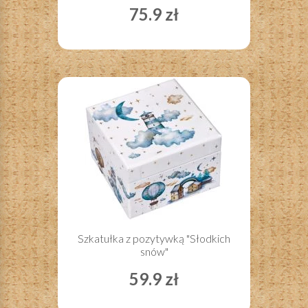
75.9 zł
Szkatułka z pozytywką "Słodkich
snów"
59.9 zł