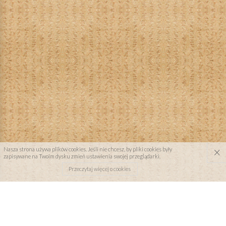
×
Nasza strona używa plików cookies. Jeśli nie chcesz, by pliki cookies były
zapisywane na Twoim dysku zmień ustawienia swojej przeglądarki.
Przeczytaj więcej o cookies