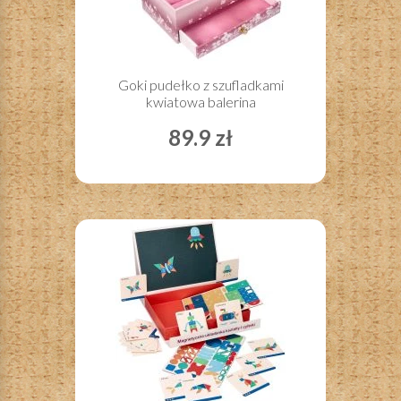
Goki pudełko z szufladkami
kwiatowa balerina
89.9 zł