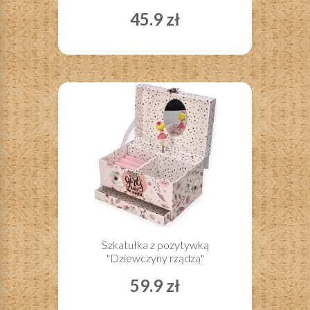
45.9 zł
Szkatułka z pozytywką
"Dziewczyny rządzą"
59.9 zł