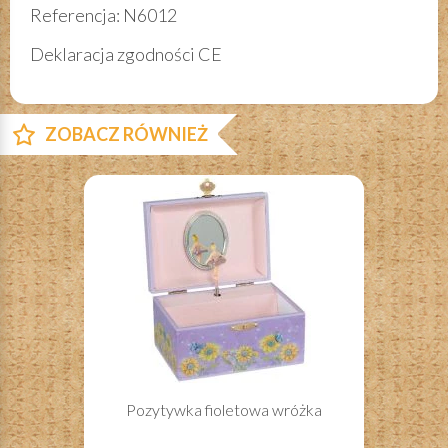
Referencja: N6012
Deklaracja zgodności CE
ZOBACZ RÓWNIEŻ
Pozytywka fioletowa wróżka